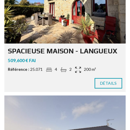
SPACIEUSE MAISON - LANGUEUX
509,600 € FAI
Référence :
25.071
4
2
200 m²
DÉTAILS