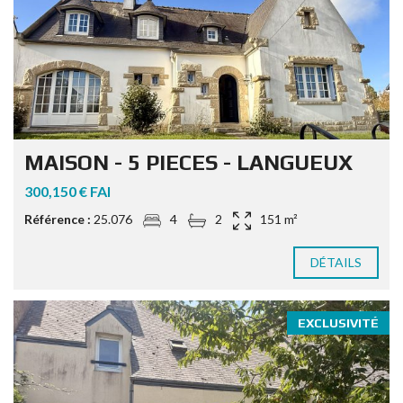
MAISON - 5 PIECES - LANGUEUX
300,150 € FAI
Référence :
25.076
4
2
151 m²
DÉTAILS
EXCLUSIVITÉ