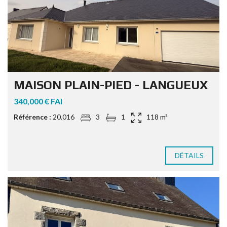
MAISON PLAIN-PIED - LANGUEUX
340,000 € FAI
Référence :
20.016
3
1
118 m²
DÉTAILS