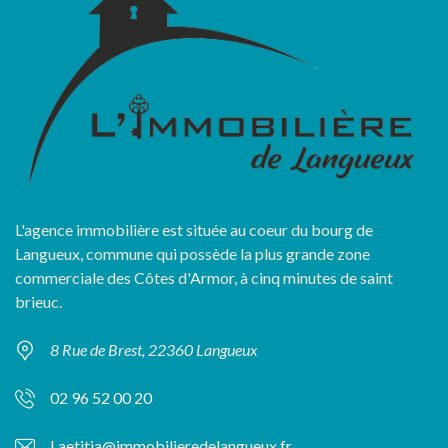
L'agence immobilière est située au coeur du bourg de
Langueux, commune qui possède la plus grande zone
commerciale des Côtes d'Armor, à cinq minutes de saint
brieuc.
8 Rue de Brest, 22360 Langueux
02 96 52 00 20
Laetitia@immobilieredelangueux.fr