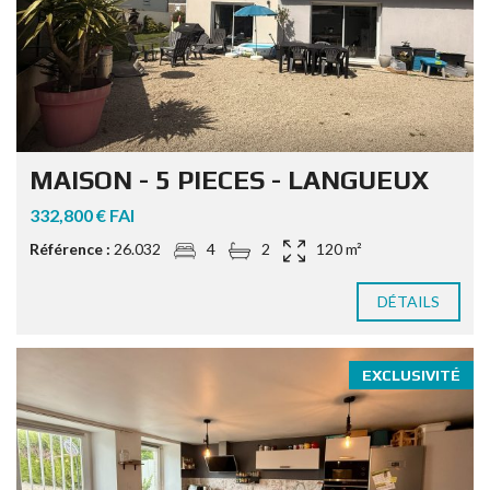
MAISON - 5 PIECES - LANGUEUX
332,800 € FAI
Référence :
26.032
4
2
120 m²
DÉTAILS
EXCLUSIVITÉ