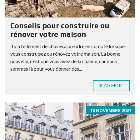
Conseils pour construire ou
rénover votre maison
Il y a tellement de choses à prendre en compte lorsque
vous construisez ou rénovez votre maison. La bonne
nouvelle, c’est que vous avez de la chance, car nous
sommes là pour vous donner des...
READ MORE
13 NOVEMBRE 2021