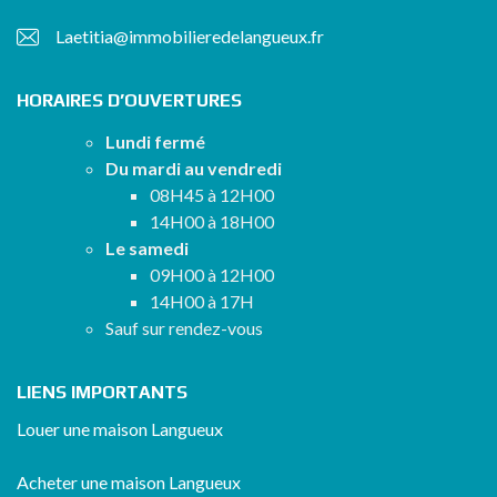
Laetitia@immobilieredelangueux.fr
HORAIRES D’OUVERTURES
Lundi fermé
Du mardi au vendredi
08H45 à 12H00
14H00 à 18H00
Le samedi
09H00 à 12H00
14H00 à 17H
Sauf sur rendez-vous
LIENS IMPORTANTS
Louer une maison Langueux
Acheter une maison Langueux