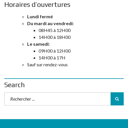
Horaires d’ouvertures
Lundi fermé
Du mardi au vendredi:
08H45 à 12H00
14H00 à 18H00
Le samedi:
09H00 à 12H00
14H00 à 17H
Sauf sur rendez-vous
Search