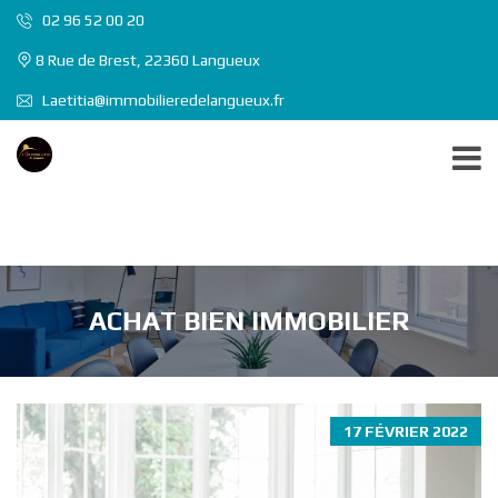
02 96 52 00 20
8 Rue de Brest, 22360 Langueux
Laetitia@immobilieredelangueux.fr
ACHAT BIEN IMMOBILIER
17 FÉVRIER 2022